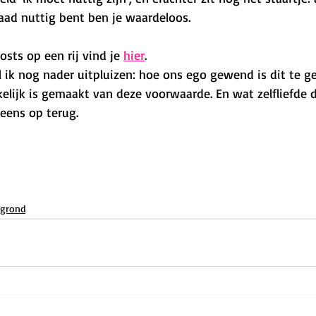
aad nuttig bent ben je waardeloos. 
osts op een rij vind je 
hier
.
al ik nog nader uitpluizen: hoe ons ego gewend is dit te g
kelijk is gemaakt van deze voorwaarde. En wat zelfliefde da
eens op terug.
 grond