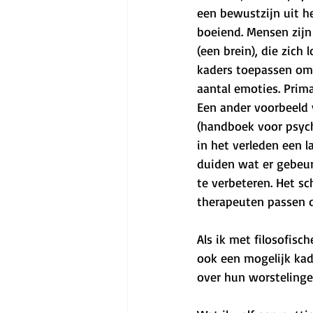
een bewustzijn uit h
boeiend. Mensen zijn
(een brein), die zich
kaders toepassen om a
aantal emoties. Prim
Een ander voorbeeld 
(handboek voor psych
in het verleden een 
duiden wat er gebeur
te verbeteren. Het s
therapeuten passen d
Als ik met filosofisc
ook een mogelijk kad
over hun worstelinge