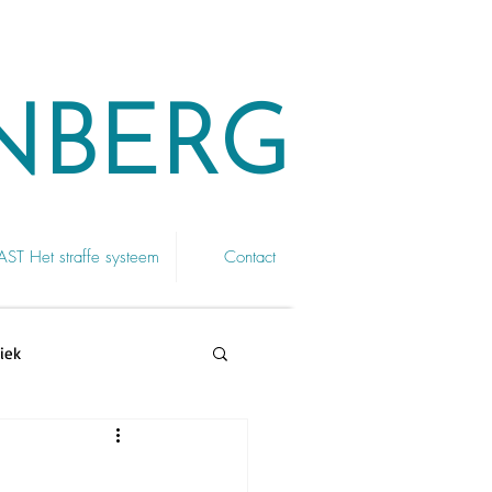
NBERG
T Het straffe systeem
Contact
iek