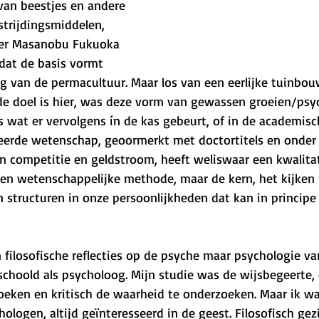
van beestjes en andere 
trijdingsmiddelen, 
oer Masanobu Fukuoka 
 dat de basis vormt 
 van de permacultuur. Maar los van een eerlijke tuinbouw
e doel is hier, was deze vorm van gewassen groeien/psy
les wat er vervolgens ín de kas gebeurt, of in de academisc
seerde wetenschap, geoormerkt met doctortitels en onder 
n competitie en geldstroom, heeft weliswaar een kwalitat
en wetenschappelijke methode, maar de kern, het kijken 
 structuren in onze persoonlijkheden dat kan in principe 
filosofische reflecties op de psyche maar psychologie v
schoold als psycholoog. Mijn studie was de wijsbegeerte, 
zoeken en kritisch de waarheid te onderzoeken. Maar ik w
chologen, altijd geïnteresseerd in de geest. Filosofisch ge