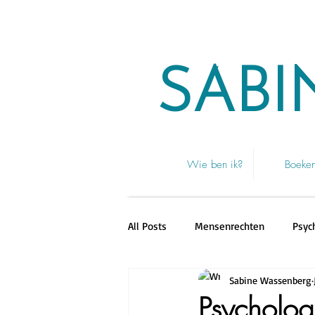
SABI
Wie ben ik?
Boeke
All Posts
Mensenrechten
Psyc
Sabine Wassenberg
Tijdschrift Mensenkinderen
Psycholog