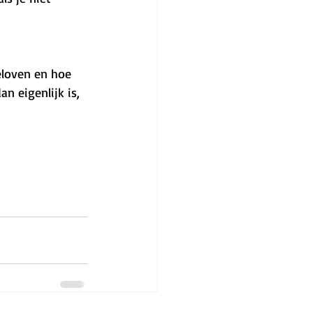
eloven en hoe 
n eigenlijk is, 