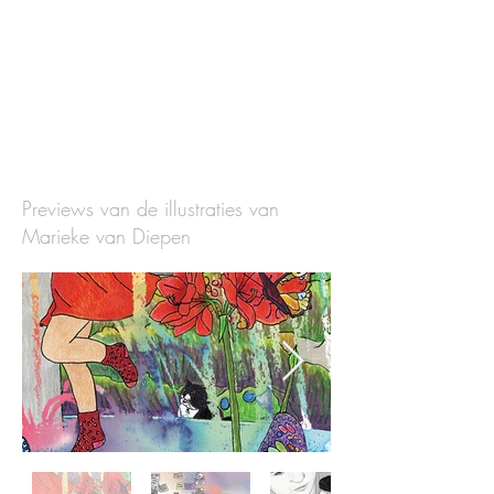
Previews van de illustraties van
Marieke van Diepen