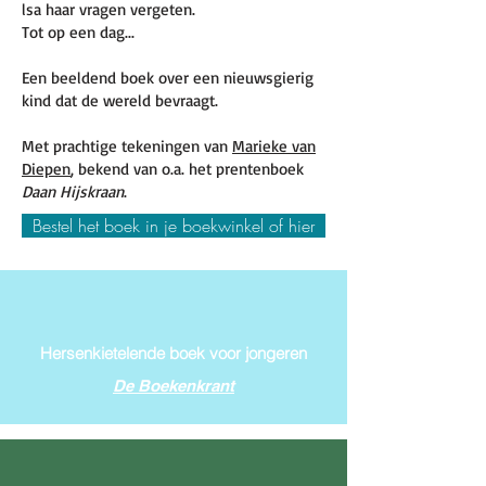
lsa haar vragen vergeten.
Tot op een dag...
Een beeldend boek over een nieuwsgierig
kind dat de wereld bevraagt.
Met prachtige tekeningen van
Marieke van
Diepen
, bekend van o.a. het prentenboek
Daan Hijskraan
.
Bestel het boek in je boekwinkel of hier
Hersenkietelende boek voor jongeren
De Boekenkrant