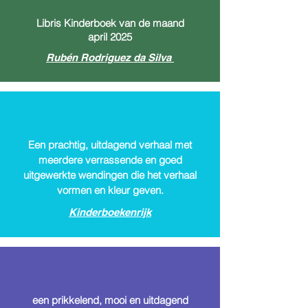
Libris Kinderboek van de maand
april 2025
Rubén Rodriguez da Silva
Een prachtig, uitdagend verhaal met
meerdere verrassende en goed
uitgewerkte wendingen die het verhaal
vormen en kleur geven.
Kinderboekenrijk
een prikkelend, mooi en uitdagend