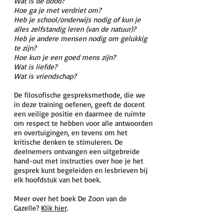
Wat is de dood?
Hoe ga je met verdriet om?
Heb je school/onderwijs nodig of kun je
alles zelfstandig leren (van de natuur)?
Heb je andere mensen nodig om gelukkig
te zijn?
Hoe kun je een goed mens zijn?
Wat is liefde?
Wat is vriendschap?
De filosofische gespreksmethode, die we
in deze training oefenen, geeft de docent
een veilige positie en daarmee de ruimte
om respect te hebben voor alle antwoorden
en overtuigingen, en tevens om het
kritische denken te stimuleren. De
deelnemers ontvangen een uitgebreide
hand-out met instructies over hoe je het
gesprek kunt begeleiden en lesbrieven bij
elk hoofdstuk van het boek
.
Meer over het boek De Zoon van de
Gazelle?
Klik hier
.