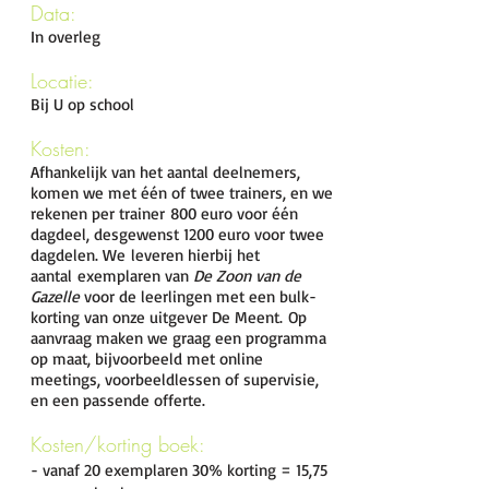
Data:
​In overleg
Locatie:
Bij U op school​
Kosten:
Afhankelijk van het aantal deelnemers,
komen we met één of twee trainers, en we
rekenen per trainer
800 euro voor één
dagdeel, desgewenst 1200 euro voor twee
dagdelen. We
leveren hierbij het
aantal
exemplaren van
De Zoon van de
Gazelle
voor de leerlingen met een bulk-
korting van onze uitgever De Meent.
Op
aanvraag maken we graag een programma
op maat, bijvoorbeeld met online
meetings, voorbeeldlessen of supervisie,
en een passende offerte.
Kosten
/korting
boek
:
- vanaf 20 exemplaren 30% korting = 15,75