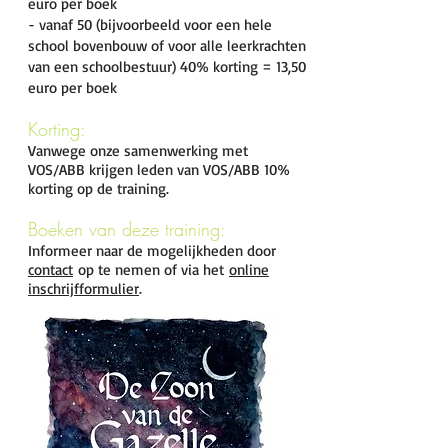
euro per boek
- vanaf 50 (bijvoorbeeld voor een hele
school bovenbouw of voor alle leerkrachten
van een schoolbestuur) 40% korting = 13,50
euro per boek
Korting
:
Vanwege onze samenwerking met
VOS/ABB krijgen leden van VOS/ABB 10%
korting op de training.
Boeken van deze training:
Informeer naar de mogelijkheden door
contact
op te nemen of via het
online
inschrijfformulier
.