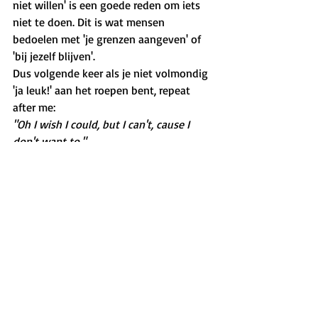
niet willen' is een goede reden om iets 
niet te doen. Dit is wat mensen 
bedoelen met 'je grenzen aangeven' of 
'bij jezelf blijven'.
Dus volgende keer als je niet volmondig 
'ja leuk!' aan het roepen bent, repeat 
after me:
"Oh I wish I could, but I can't, cause I 
don't want to."