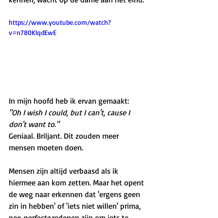
https://www.youtube.com/watch?
v=n780KlqdEwE
In mijn hoofd heb ik ervan gemaakt:
"Oh I wish I could, but I can't, cause I 
don't want to."
Geniaal. Briljant. Dit zouden meer 
mensen moeten doen. 
Mensen zijn altijd verbaasd als ik 
hiermee aan kom zetten. Maar het opent 
de weg naar erkennen dat 'ergens geen 
zin in hebben' of 'iets niet willen' prima, 
nee 
perfecte
 redenen zijn om iets te 