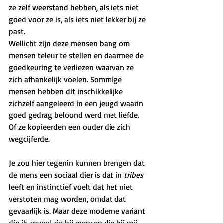
ze zelf weerstand hebben, als iets niet 
goed voor ze is, als iets niet lekker bij ze 
past. 
Wellicht zijn deze mensen bang om 
mensen teleur te stellen en daarmee de 
goedkeuring te verliezen waarvan ze 
zich afhankelijk voelen. Sommige 
mensen hebben dit inschikkelijke  
zichzelf aangeleerd in een jeugd waarin 
goed gedrag beloond werd met liefde. 
Of ze kopieerden een ouder die zich 
wegcijferde.  
Je zou hier tegenin kunnen brengen dat 
de mens een sociaal dier is dat in 
tribes
leeft en instinctief voelt dat het niet 
verstoten mag worden, omdat dat 
gevaarlijk is. Maar deze moderne variant 
die ik zoveel zie bij mensen die bij mij 