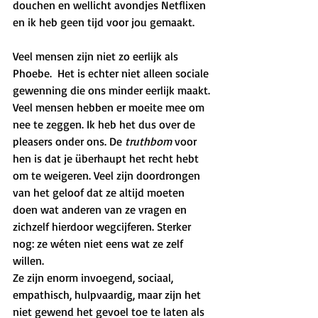
douchen en wellicht avondjes Netflixen 
en ik heb geen tijd voor jou gemaakt. 
Veel mensen zijn niet zo eerlijk als 
Phoebe.  Het is echter niet alleen sociale 
gewenning die ons minder eerlijk maakt. 
Veel mensen hebben er moeite mee om 
nee te zeggen. Ik heb het dus over de 
pleasers onder ons. De 
truthbom
 voor 
hen is dat je überhaupt het recht hebt 
om te weigeren. Veel zijn doordrongen 
van het geloof dat ze altijd moeten 
doen wat anderen van ze vragen en 
zichzelf hierdoor wegcijferen. Sterker 
nog: ze wéten niet eens wat ze zelf 
willen. 
Ze zijn enorm invoegend, sociaal, 
empathisch, hulpvaardig, maar zijn het 
niet gewend het gevoel toe te laten als 