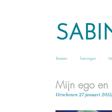
SABI
Boeken
Trainingen
Me
Mijn ego en 
Verschenen 27 januari 201