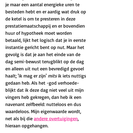
je maar een aantal energieke uren te 
besteden hebt en er aardig wat druk op 
de ketel is om te presteren in deze 
prestatiemaatschappij en er bovendien 
huur of hypotheek moet worden 
betaald, lijkt het logisch dat je in eerste 
instantie gericht bent op nut. Maar het 
gevolg is dat je aan het einde van de 
dag semi-bewust terugblikt op de dag 
en alleen uit nut een bevredigd gevoel 
haalt; 'ik mag er zijn' 
mits
 ik iets nuttigs 
gedaan heb. Als het -god verhoede- 
blijkt dat ik deze dag niet veel uit mijn 
vingers heb gekregen, dan heb ik een 
navenant zelfbeeld: nutteloos en dus 
waardeloos. Mijn eigenwaarde wordt, 
net als bij die 
andere overtuigingen
, 
hieraan opgehangen.