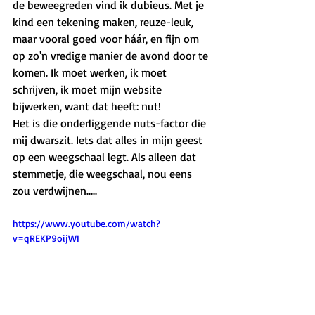
de beweegreden vind ik dubieus. Met je 
kind een tekening maken, reuze-leuk, 
maar vooral goed voor háár, en fijn om 
op zo'n vredige manier de avond door te 
komen. Ik moet werken, ik moet 
schrijven, ik moet mijn website 
bijwerken, want dat heeft: nut!
Het is die onderliggende nuts-factor die 
mij dwarszit. Iets dat alles in mijn geest 
op een weegschaal legt. Als alleen dat 
stemmetje, die weegschaal, nou eens 
zou verdwijnen.....
https://www.youtube.com/watch?
v=qREKP9oijWI