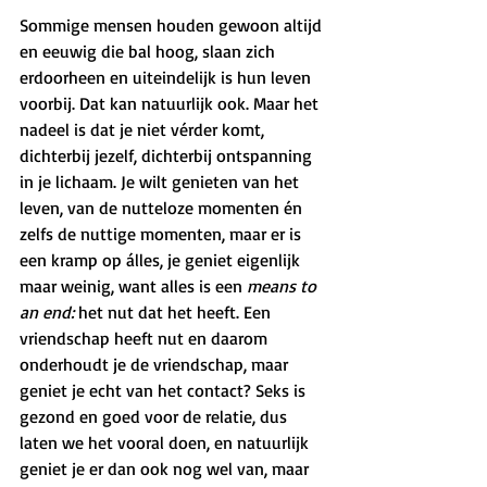
Sommige mensen houden gewoon altijd 
en eeuwig die bal hoog, slaan zich 
erdoorheen en uiteindelijk is hun leven 
voorbij. Dat kan natuurlijk ook. Maar het 
nadeel is dat je niet vérder komt, 
dichterbij jezelf, dichterbij ontspanning 
in je lichaam. Je wilt genieten van het 
leven, van de nutteloze momenten én 
zelfs de nuttige momenten, maar er is 
een kramp op álles, je geniet eigenlijk 
maar weinig, want alles is een 
means to 
an end: 
het nut dat het heeft. Een 
vriendschap heeft nut en daarom 
onderhoudt je de vriendschap, maar 
geniet je echt van het contact? Seks is 
gezond en goed voor de relatie, dus 
laten we het vooral doen, en natuurlijk 
geniet je er dan ook nog wel van, maar 