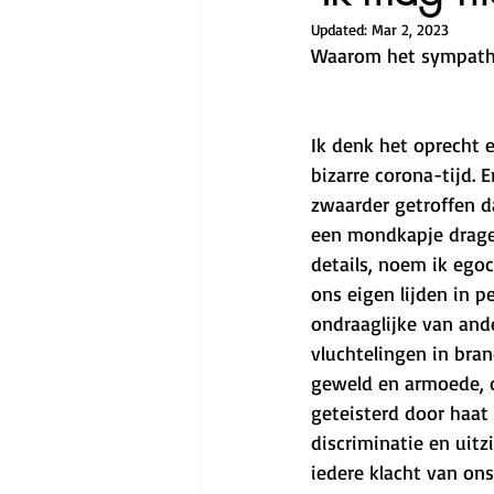
Updated:
Mar 2, 2023
Waarom het sympathie
Ik denk het oprecht e
bizarre corona-tijd. E
zwaarder getroffen d
een mondkapje dragen
details, noem ik ego
ons eigen lijden in p
ondraaglijke van ande
vluchtelingen in bra
geweld en armoede, 
geteisterd door haat
discriminatie en uitz
iedere klacht van ons 