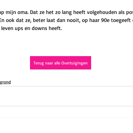
op mijn oma. Dat ze het zo lang heeft volgehouden als pos
 En ook dat ze, beter laat dan nooit, op haar 90e toegeeft 
 leven ups en downs heeft. 
Terug naar alle Overtuigingen
 grond