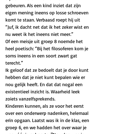
gebeuren. Als een kind inziet dat zijn 
eigen mening ineens op losse schroeven 
komt te staan. Verbaasd roept hij uit 
“Juf, ik dacht net dat ik het zeker wist en 
nu weet ik het ineens niet meer.” 
Of een meisje uit groep 8 noemde het 
heel poetisch: “Bij het filosoferen kom je 
soms ineens in een soort zwart gat 
terecht.” 
Ik geloof dat ze bedoelt dat je door kunt 
hebben dat je niet kunt bepalen wie er 
nou gelijk heeft. En dat dat nogal een 
existentieel inzicht is. Waarheid leek 
zoiets vanzelfsprekends. 
Kinderen kunnen, als ze voor het eerst 
over een onderwerp nadenken, helemaal 
erin opgaan. Laatst was ik in de klas, een 
groep 6, en we hadden het over waar je 