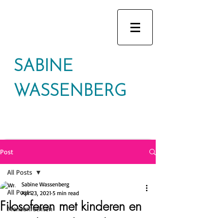
SABINE
WASSENBERG
Post
All Posts
Sabine Wassenberg
All Posts
Apr 23, 2021
5 min read
Filosoferen met kinderen en
Mensenrechten