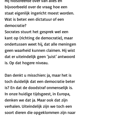
Hij filosofeerde over van alles en 
bijvoorbeeld over de vraag hoe een 
staat eigenlijk ingericht moest worden. 
Wat is beter: een dictatuur of een 
democratie? 
Socrates stuurt het gesprek wel een 
kant op (richting de democratie), maar 
ondertussen weet hij, dat alle meningen 
geen waarheid kunnen claimen. Hij wist 
dat er uiteindelijk geen ‘juist’ antwoord 
is. Op dat hogere niveau.
Dan denkt u misschien: ja, maar het is 
toch duidelijk dat een democratie beter 
is? En dat de doodstraf onmenselijk is.  
In onze huidige tijdsgeest, in Europa, 
denken we dat ja. Maar ook dat zijn 
verhalen. Uiteindelijk zijn we toch een 
soort dieren die opgeklommen zijn naar 