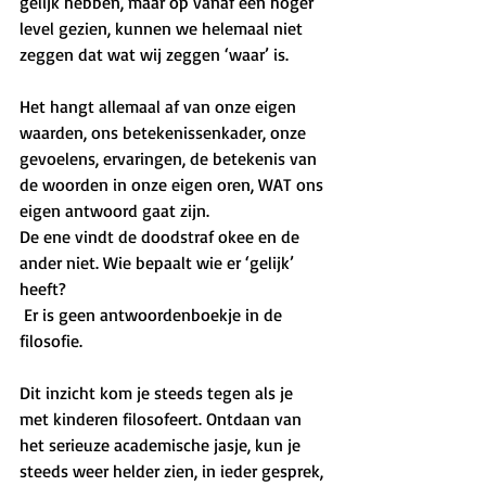
gelijk hebben, maar op vanaf een hoger 
level gezien, kunnen we helemaal niet 
zeggen dat wat wij zeggen ‘waar’ is. 
Het hangt allemaal af van onze eigen 
waarden, ons betekenissenkader, onze 
gevoelens, ervaringen, de betekenis van 
de woorden in onze eigen oren, WAT ons 
eigen antwoord gaat zijn. 
De ene vindt de doodstraf okee en de 
ander niet. Wie bepaalt wie er ‘gelijk’ 
heeft?
 Er is geen antwoordenboekje in de 
filosofie. 
Dit inzicht kom je steeds tegen als je 
met kinderen filosofeert. Ontdaan van 
het serieuze academische jasje, kun je 
steeds weer helder zien, in ieder gesprek, 