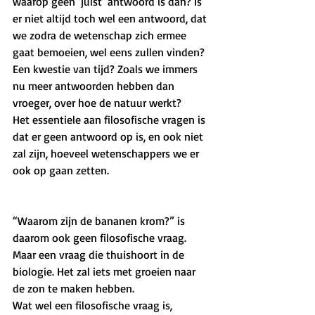
waarop geen ‘juist’ antwoord is dan? Is 
er niet altijd toch wel een antwoord, dat 
we zodra de wetenschap zich ermee 
gaat bemoeien, wel eens zullen vinden? 
Een kwestie van tijd? Zoals we immers 
nu meer antwoorden hebben dan 
vroeger, over hoe de natuur werkt? 
Het essentiele aan filosofische vragen is 
dat er geen antwoord op is, en ook niet 
zal zijn, hoeveel wetenschappers we er 
ook op gaan zetten. 
“Waarom zijn de bananen krom?” is 
daarom ook geen filosofische vraag. 
Maar een vraag die thuishoort in de 
biologie. Het zal iets met groeien naar 
de zon te maken hebben.
Wat wel een filosofische vraag is, 