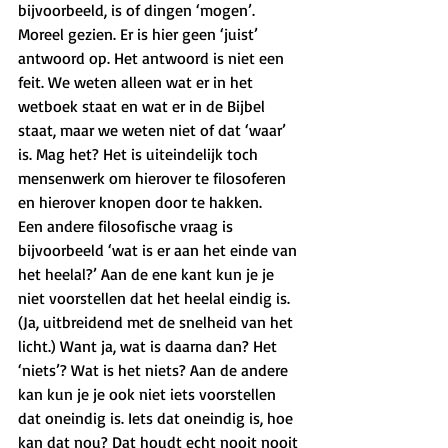
bijvoorbeeld, is of dingen ‘mogen’. 
Moreel gezien. Er is hier geen ‘juist’ 
antwoord op. Het antwoord is niet een 
feit. We weten alleen wat er in het 
wetboek staat en wat er in de Bijbel 
staat, maar we weten niet of dat ‘waar’ 
is. Mag het? Het is uiteindelijk toch 
mensenwerk om hierover te filosoferen 
en hierover knopen door te hakken. 
Een andere filosofische vraag is 
bijvoorbeeld ‘wat is er aan het einde van 
het heelal?’ Aan de ene kant kun je je 
niet voorstellen dat het heelal eindig is. 
(Ja, uitbreidend met de snelheid van het 
licht.) Want ja, wat is daarna dan? Het 
‘niets’? Wat is het niets? Aan de andere 
kan kun je je ook niet iets voorstellen 
dat oneindig is. Iets dat oneindig is, hoe 
kan dat nou? Dat houdt echt nooit nooit 