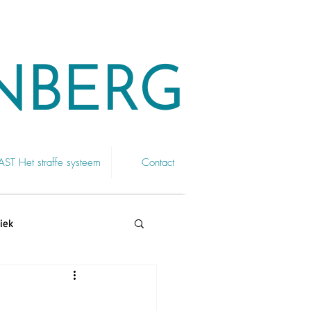
NBERG
T Het straffe systeem
Contact
iek