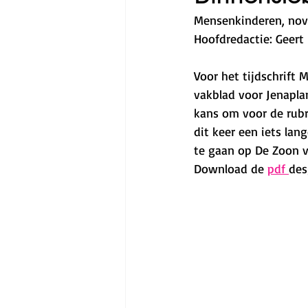
Mensenkinderen, no
Hoofdredactie: Geert
Voor het tijdschrift 
vakblad voor Jenapla
kans om voor de rubri
dit keer een iets lang
te gaan op De Zoon va
Download de 
pdf 
des