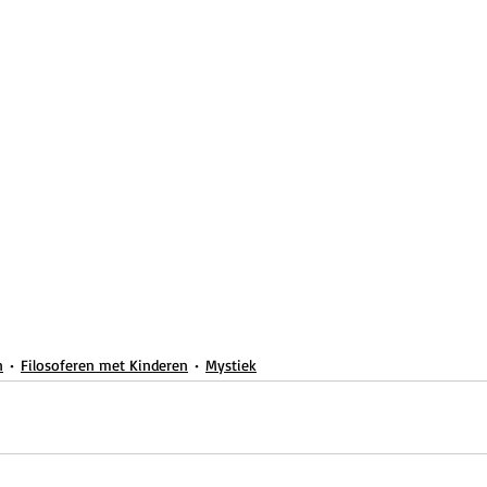
n
Filosoferen met Kinderen
Mystiek