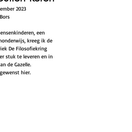
vember 2023
 Bors
Mensenkinderen, een 
nonderwijs, kreeg ik de 
ek De Filosofiekring 
er stuk te leveren en in 
n de Gazelle. 
gewenst hier.