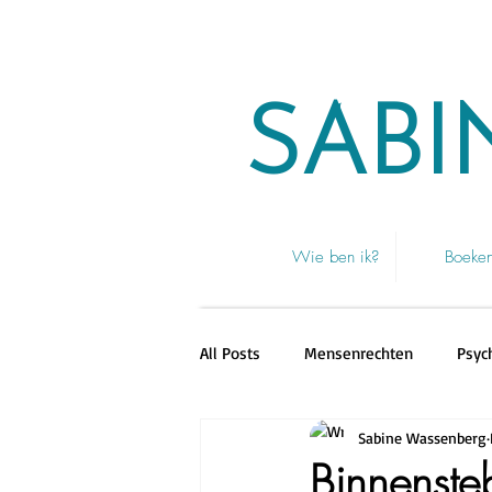
SABI
Wie ben ik?
Boeke
All Posts
Mensenrechten
Psyc
Sabine Wassenberg
Tijdschrift Mensenkinderen
Binnenste