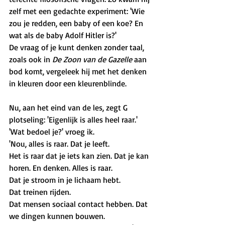
zelf met een gedachte experiment: 'Wie 
zou je redden, een baby of een koe? En 
wat als de baby Adolf Hitler is?' 
De vraag of je kunt denken zonder taal, 
zoals ook in 
De Zoon van de Gazelle
 aan 
bod komt, vergeleek hij met het denken 
in kleuren door een kleurenblinde. 
Nu, aan het eind van de les, zegt G 
plotseling: 'Eigenlijk is alles heel raar.' 
'Wat bedoel je?' vroeg ik. 
'Nou, alles is raar. Dat je leeft.
Het is raar dat je iets kan zien. Dat je kan 
horen. En denken. Alles is raar.
Dat je stroom in je lichaam hebt. 
Dat treinen rijden.
Dat mensen sociaal contact hebben. Dat 
we dingen kunnen bouwen. 