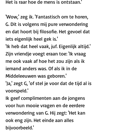
Het is raar hoe de mens is ontstaan.'
'Wow,' zeg ik. 'Fantastisch om te horen, 
G. Dit is volgens mij pure verwondering 
en dat hoort bij filosofie. Het gevoel dat 
iets eigenlijk heel gek is.'
'Ik heb dat heel vaak, juf. Eigenlijk altijd.' 
Zijn vriendje voegt eraan toe: 'Ik vraag 
me ook vaak af hoe het zou zijn als ik 
iemand anders was. Of als ik in de 
Middeleeuwen was geboren.'
'Ja,' zegt G, 'of stel je voor dat de tijd al is 
voorspeld.' 
Ik geef complimenten aan de jongens 
voor hun mooie vragen en de eerdere 
verwondering van G. Hij zegt: 'Het kan 
ook eng zijn. Het einde aan alles 
bijvoorbeeld.'