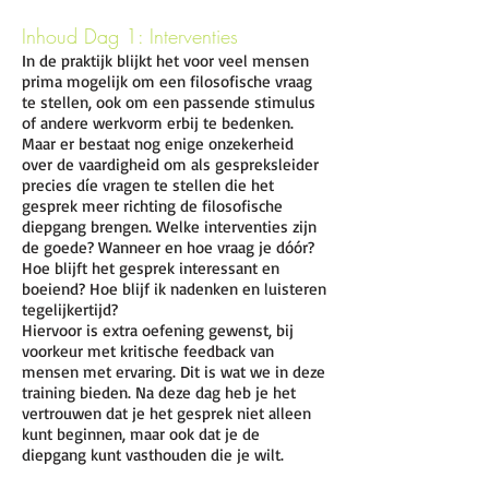
Inhoud Dag 1: Interventies
In de praktijk blijkt het voor veel mensen
prima mogelijk om een filosofische vraag
te stellen, ook om een passende stimulus
of andere werkvorm erbij te bedenken.
Maar er bestaat nog enige onzekerheid
over de vaardigheid om als gespreksleider
precies díe vragen te stellen die het
gesprek meer richting de filosofische
diepgang brengen. Welke interventies zijn
de goede? Wanneer en hoe vraag je dóór?
Hoe blijft het gesprek interessant en
boeiend? Hoe blijf ik nadenken en luisteren
tegelijkertijd?
Hiervoor is extra oefening gewenst, bij
voorkeur met kritische feedback van
mensen met ervaring. Dit is wat we in deze
training bieden. Na deze dag heb je het
vertrouwen dat je het gesprek niet alleen
kunt beginnen, maar ook dat je de
diepgang kunt vasthouden die je wilt.