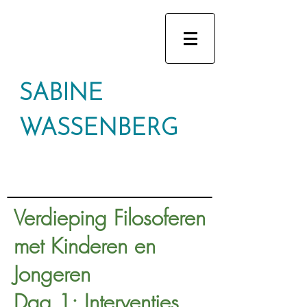
SABINE
WASSENBERG
Verdieping Filosoferen
met Kinderen en
Jongeren
Dag 1: Interventies