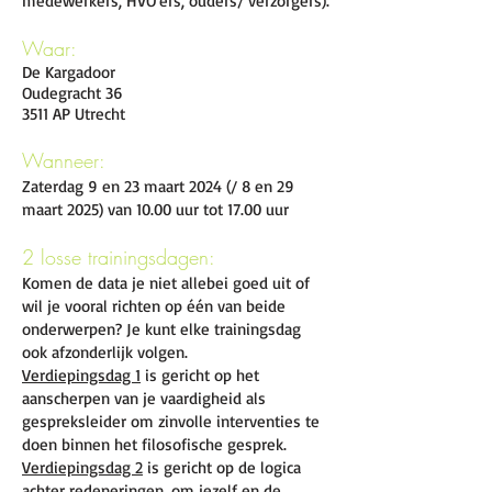
medewerkers, HVO'ers, ouders/ verzorgers).
Waar:
De Kargadoor
Oudegracht 36
3511 AP Utrecht
Wanneer:
Zaterdag 9 en 23 maart 2024 (/ 8 en 29
maart 2025) van 10.00 uur tot 17.00 uur
2 losse trainingsdagen:
Komen de data je niet allebei goed uit of
wil je vooral richten op één van beide
onderwerpen? Je kunt elke trainingsdag
ook afzonderlijk volgen.
Verdiepingsdag 1
is gericht op het
aanscherpen van je vaardigheid als
gespreksleider om zinvolle interventies te
doen binnen het filosofische gesprek.
Verdiepingsdag 2
is gericht op de logica
achter redeneringen, om jezelf en de