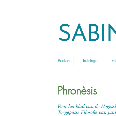
SABI
Boeken
Trainingen
Me
Phronèsis
Voor het blad van de Hogesc
Toegepaste Filosofie van ju