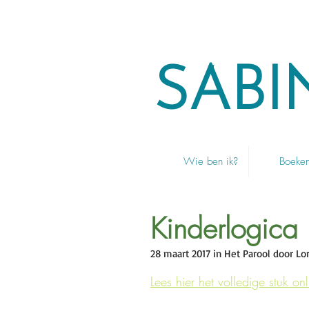
SABI
Wie ben ik?
Boeke
Kinderlogica
28 maart 2017 in Het Parool door Lo
Lees hier het volledige stuk on