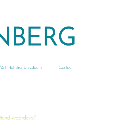
NBERG
T Het straffe systeem
Contact
ettend waardevol'.