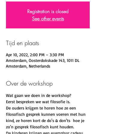
Registration is closed
See other events
Tijd en plaats
Apr 10, 2022, 2:00 PM – 3:30 PM
Amsterdam, Oosterdokskade 143, 1011 DL
Amsterdam, Netherlands
Over de workshop
Wat gaan we doen in de workshop?
Eerst bespreken we wat filosofie is.
De ouders krijgen te horen hoe ze een 
filosofisch gesprek kunnen voeren met hun 
kind, ze horen kort de do's & don'ts  hoe je 
zo'n gesprek filosofisch kunt houden.
De kinderen krijgen een exemplaar cadeau 