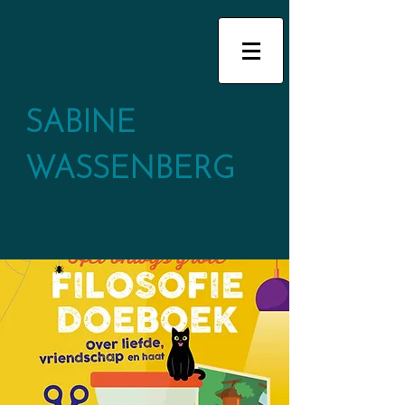
SABINE
WASSENBERG