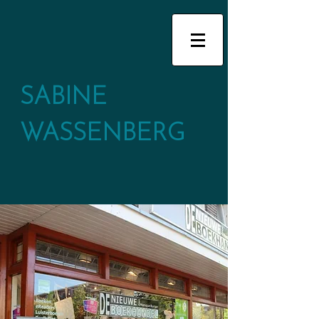
SABINE
WASSENBERG