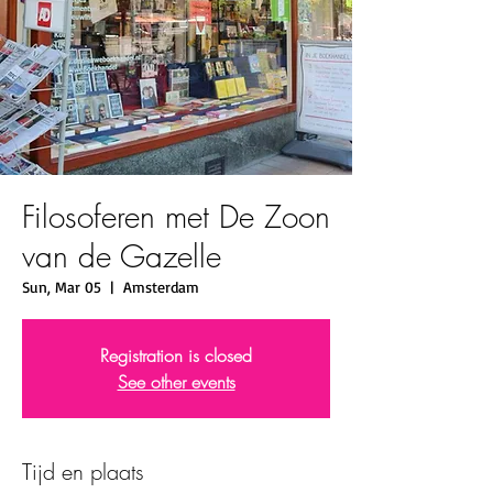
Filosoferen met De Zoon
van de Gazelle
Sun, Mar 05
  |  
Amsterdam
Registration is closed
See other events
Tijd en plaats