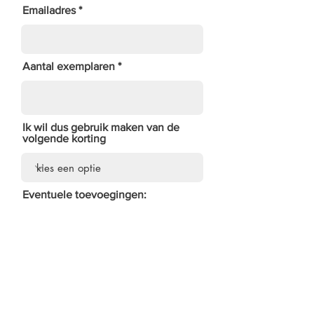
Emailadres
Aantal exemplaren
Ik wil dus gebruik maken van de
volgende korting
Eventuele toevoegingen:
Factuuradres indien anders dan
bezorgadres